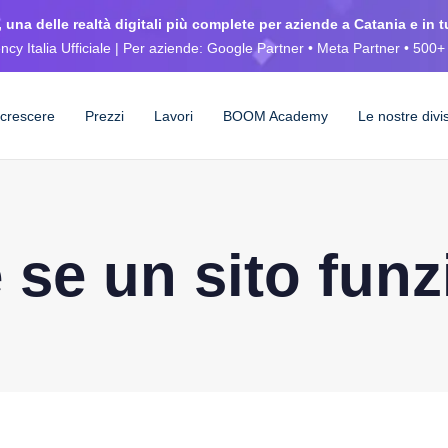
 una delle realtà digitali più complete per aziende a Catania e in tu
cy Italia Ufficiale | Per aziende: Google Partner • Meta Partner • 500+ 
 crescere
Prezzi
Lavori
BOOM Academy
Le nostre divi
 se un sito fun