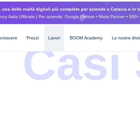
 una delle realtà digitali più complete per aziende a Catania e in tu
cy Italia Ufficiale | Per aziende: Google Partner • Meta Partner • 500+ 
 crescere
Prezzi
Lavori
BOOM Academy
Le nostre divi
Casi 
M: