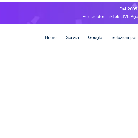
Dal 2005,
Per creator: TikTok LIVE Agen
Home
Servizi
Google
Soluzioni per
Casi Studio BOO
risultati reali, non